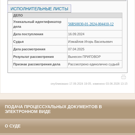
ИСПОЛНИТЕЛЬНЫЕ ЛИСТЫ
ДЕЛО
Уникальный идентификатор
56RS0030-01-2024-004410-12
дела
Дата поступления
16.09.2024
Судья
Измайлов Игорь Васильевич
Дата рассмотрения
07.04.2025
Результат рассмотрения
Вынесен ПРИГОВОР
Признак рассмотрения дела
Рассмотрено единолично судьей
опубликовано 17.09.2024 19:05, изменено 03.06.2026 13:15
ПОДАЧА ПРОЦЕССУАЛЬНЫХ ДОКУМЕНТОВ В
ЭЛЕКТРОННОМ ВИДЕ
О СУДЕ