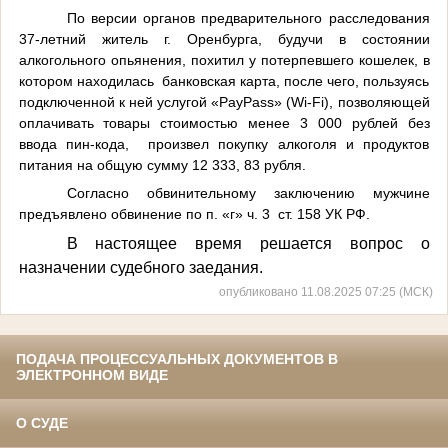
По версии органов предварительного расследования
37-летний житель г. Оренбурга, будучи в состоянии
алкогольного опьянения, похитил у потерпевшего кошелек, в
котором находилась банковская карта, после чего, пользуясь
подключенной к ней услугой «PayPass» (Wi-Fi), позволяющей
оплачивать товары стоимостью менее 3 000 рублей без
ввода пин-кода, произвел покупку алкоголя и продуктов
питания на общую сумму 12 333, 83 рубля.
Согласно обвинительному заключению мужчине
предъявлено обвинение по п. «г» ч. 3 ст. 158 УК РФ.
В настоящее время решается вопрос о
назначении судебного заедания.
опубликовано 11.08.2025 07:25 (МСК)
ПОДАЧА ПРОЦЕССУАЛЬНЫХ ДОКУМЕНТОВ В
ЭЛЕКТРОННОМ ВИДЕ
О СУДЕ