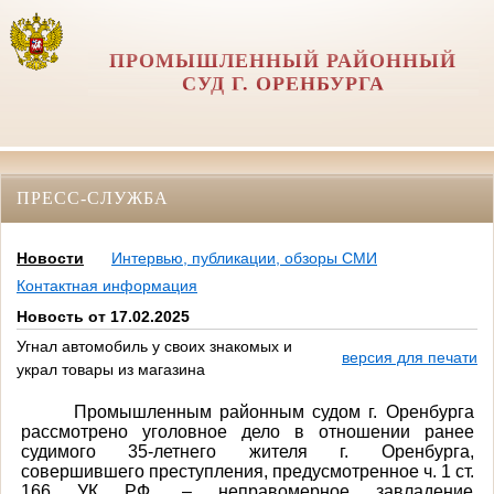
ПРОМЫШЛЕННЫЙ РАЙОННЫЙ
СУД Г. ОРЕНБУРГА
ПРЕСС-СЛУЖБА
Новости
Интервью, публикации, обзоры СМИ
Контактная информация
Новость от 17.02.2025
Угнал автомобиль у своих знакомых и
версия для печати
украл товары из магазина
Промышленным районным судом г. Оренбурга
рассмотрено уголовное дело в отношении ранее
судимого 35-летнего жителя г. Оренбурга,
совершившего преступления, предусмотренное ч. 1 ст.
166 УК РФ, – неправомерное завладение